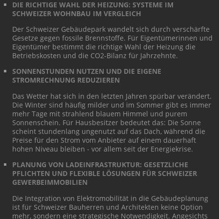
DIE RICHTIGE WAHL DER HEIZUNG: SYSTEME IM
SCHWEIZER WOHNBAU IM VERGLEICH
Der Schweizer Gebäudepark wandelt sich durch verschärfte
Gesetze gegen fossile Brennstoffe. Für Eigentümerinnen und
Eigentümer bestimmt die richtige Wahl der Heizung die
Betriebskosten und die CO2-Bilanz für Jahrzehnte.
SONNENSTUNDEN NUTZEN UND DIE EIGENE
STROMRECHNUNG REDUZIEREN
Das Wetter hat sich in den letzten Jahren spürbar verändert.
Die Winter sind häufig milder und im Sommer gibt es immer
mehr Tage mit strahlend blauem Himmel und purem
Sonnenschein. Für Hausbesitzer bedeutet das: Die Sonne
scheint stundenlang ungenutzt auf das Dach, während die
Preise für den Strom vom Anbieter auf einem dauerhaft
hohen Niveau bleiben - vor allem seit der Energiekrise.
PLANUNG VON LADEINFRASTRUKTUR: GESETZLICHE
PFLICHTEN UND FLEXIBLE LÖSUNGEN FÜR SCHWEIZER
GEWERBEIMMOBILIEN
Die Integration von Elektromobilität in die Gebäudeplanung
ist für Schweizer Bauherren und Architekten keine Option
mehr, sondern eine strategische Notwendigkeit. Angesichts